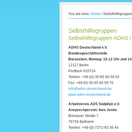
You are here:
Home
/
Selbsthilfegruppe
Selbsthilfegruppen
Selbsthilfegruppen ADHS / 
ADHS Deutschland e.V.
Bundesgeschäftsstelle
Bürozeiten: Montag: 10-12 Uhr und 14
12117 Berlin
Postfach 410724
Telefon: +49-(0)-30-85 60 59 02
Fax: +49-(0)-30-85 60 59 70
info@adhs-deutschland.de
www.adhs-deutschland.de
Arbeitskreis ADS Südpfalz e.V.
Ansprechperson: Ines Jeske
Breslauer Straße 7
76756 Bellheim
Telefon: +49-(0)-7272-93 36 44