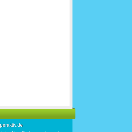
peraktiv.de