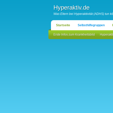
Hyperaktiv.de
Was Eltern bei Hyperaktivität (ADHS) tun 
Startseite
Selbsthilfegruppen
Erste Infos zum Krankheitsbild
Hyperakti