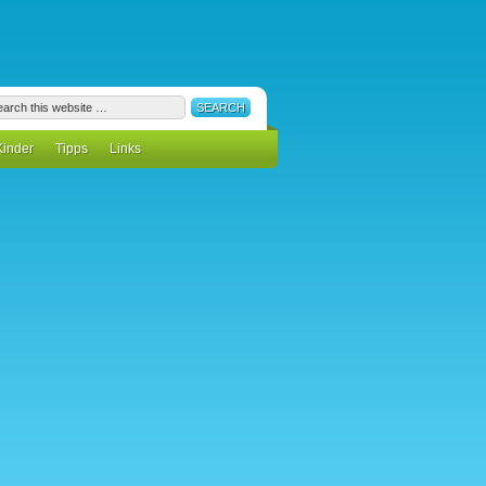
Kinder
Tipps
Links