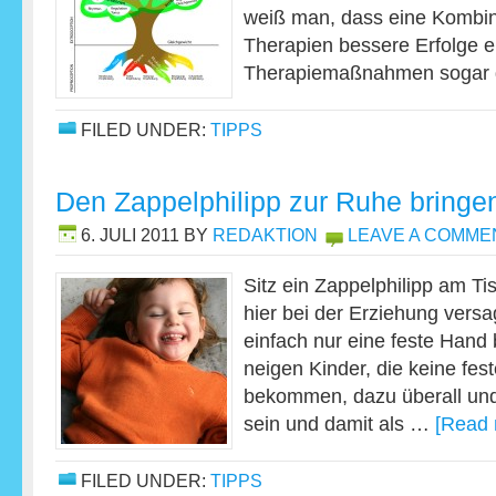
weiß man, dass eine Kombin
Therapien bessere Erfolge er
Therapiemaßnahmen sogar
FILED UNDER:
TIPPS
Den Zappelphilipp zur Ruhe bringe
6. JULI 2011
BY
REDAKTION
LEAVE A COMME
Sitz ein Zappelphilipp am Ti
hier bei der Erziehung vers
einfach nur eine feste Hand 
neigen Kinder, die keine f
bekommen, dazu überall un
sein und damit als …
[Read 
FILED UNDER:
TIPPS