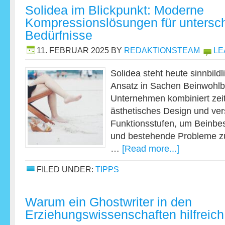
Solidea im Blickpunkt: Moderne
Kompressionslösungen für untersch
Bedürfnisse
11. FEBRUAR 2025
BY
REDAKTIONSTEAM
LE
Solidea steht heute sinnbild
Ansatz in Sachen Beinwohlb
Unternehmen kombiniert zei
ästhetisches Design und ve
Funktionsstufen, um Beinb
und bestehende Probleme zu
…
[Read more...]
FILED UNDER:
TIPPS
Warum ein Ghostwriter in den
Erziehungswissenschaften hilfreich