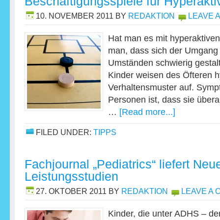
Beschäftigungsspiele für Hyperakti
10. NOVEMBER 2011
BY
REDAKTION
LEAVE 
Hat man es mit hyperaktive
man, dass sich der Umgang 
Umständen schwierig gestalt
Kinder weisen des Öfteren h
Verhaltensmuster auf. Sympt
Personen ist, dass sie übera
…
[Read more...]
FILED UNDER:
TIPPS
Fachjournal „Pediatrics“ liefert Ne
Leistungsstudien
27. OKTOBER 2011
BY
REDAKTION
LEAVE A
Kinder, die unter ADHS – d