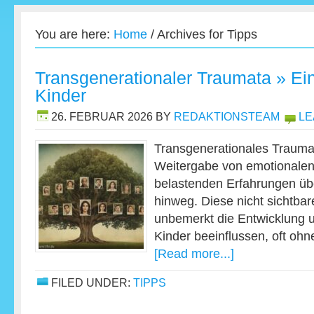
You are here:
Home
/
Archives for Tipps
Transgenerationaler Traumata » Ein
Kinder
26. FEBRUAR 2026
BY
REDAKTIONSTEAM
LE
Transgenerationales Trauma
Weitergabe von emotionale
belastenden Erfahrungen üb
hinweg. Diese nicht sichtb
unbemerkt die Entwicklung u
Kinder beeinflussen, oft oh
[Read more...]
FILED UNDER:
TIPPS