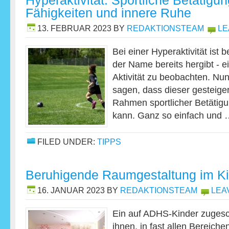
Hyperaktivität: Sportliche Betätigun
Fähigkeiten und innere Ruhe
13. FEBRUAR 2023
BY
REDAKTIONSTEAM
LE
Bei einer Hyperaktivität ist 
der Name bereits hergibt - 
Aktivität zu beobachten. Nun
sagen, dass dieser gesteig
Rahmen sportlicher Betätig
kann. Ganz so einfach und
FILED UNDER:
TIPPS
Beruhigende Raumgestaltung im K
16. JANUAR 2023
BY
REDAKTIONSTEAM
LEA
Ein auf ADHS-Kinder zugesch
ihnen, in fast allen Bereich