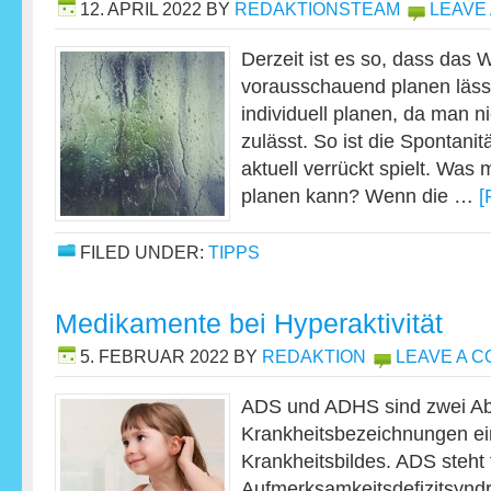
12. APRIL 2022
BY
REDAKTIONSTEAM
LEAVE
Derzeit ist es so, dass das W
vorausschauend planen läss
individuell planen, da man n
zulässt. So ist die Spontanit
aktuell verrückt spielt. Wa
planen kann? Wenn die …
[
FILED UNDER:
TIPPS
Medikamente bei Hyperaktivität
5. FEBRUAR 2022
BY
REDAKTION
LEAVE A 
ADS und ADHS sind zwei Ab
Krankheitsbezeichnungen ei
Krankheitsbildes. ADS steht 
Aufmerksamkeitsdefizitsyn