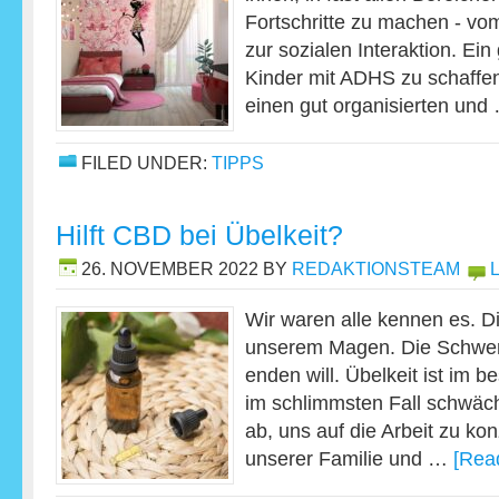
Fortschritte zu machen - v
zur sozialen Interaktion. Ei
Kinder mit ADHS zu schaffen
einen gut organisierten un
FILED UNDER:
TIPPS
Hilft CBD bei Übelkeit?
26. NOVEMBER 2022
BY
REDAKTIONSTEAM
Wir waren alle kennen es. Di
unserem Magen. Die Schwere
enden will. Übelkeit ist im 
im schlimmsten Fall schwäc
ab, uns auf die Arbeit zu kon
unserer Familie und …
[Read