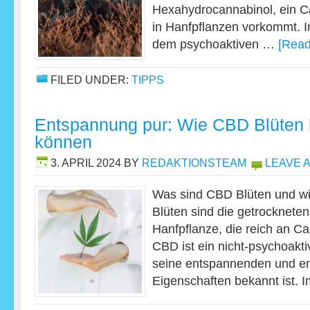
Hexahydrocannabinol, ein Ca
in Hanfpflanzen vorkommt. 
dem psychoaktiven …
[Read
FILED UNDER:
TIPPS
Entspannung pur: Wie CBD Blüten b
können
3. APRIL 2024
BY
REDAKTIONSTEAM
LEAVE 
Was sind CBD Blüten und wi
Blüten sind die getrockneten
Hanfpflanze, die reich an Ca
CBD ist ein nicht-psychoakti
seine entspannenden und 
Eigenschaften bekannt ist.