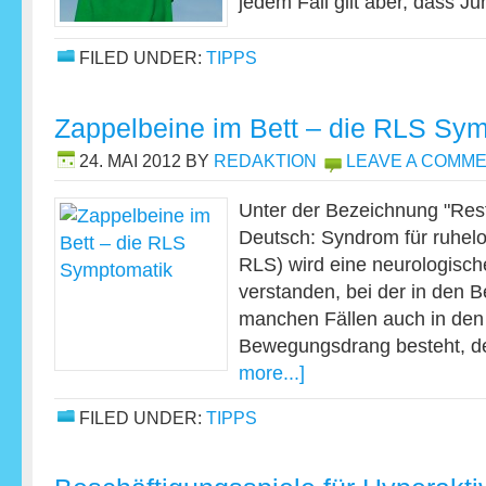
jedem Fall gilt aber, dass 
FILED UNDER:
TIPPS
Zappelbeine im Bett – die RLS Sy
24. MAI 2012
BY
REDAKTION
LEAVE A COMM
Unter der Bezeichnung "Res
Deutsch: Syndrom für ruhel
RLS) wird eine neurologisc
verstanden, bei der in den 
manchen Fällen auch in den
Bewegungsdrang besteht, d
more...]
FILED UNDER:
TIPPS