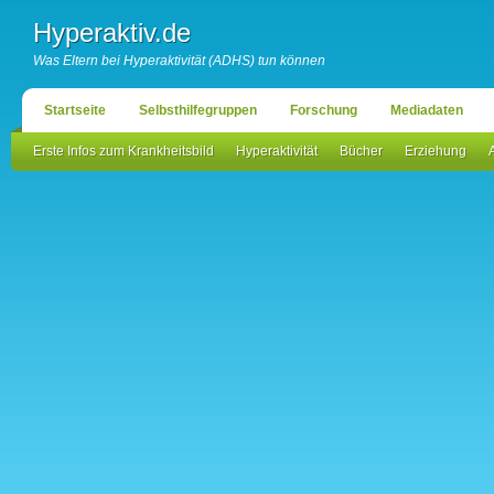
Hyperaktiv.de
Was Eltern bei Hyperaktivität (ADHS) tun können
Startseite
Selbsthilfegruppen
Forschung
Mediadaten
Erste Infos zum Krankheitsbild
Hyperaktivität
Bücher
Erziehung