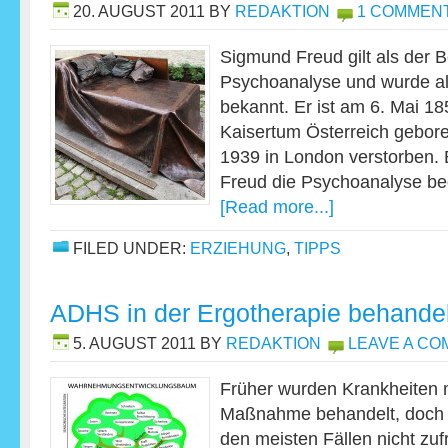
20. AUGUST 2011
BY
REDAKTION
1 COMMEN
Sigmund Freud gilt als der 
Psychoanalyse und wurde als
bekannt. Er ist am 6. Mai 1
Kaisertum Österreich gebor
1939 in London verstorben.
Freud die Psychoanalyse be
[Read more...]
FILED UNDER:
ERZIEHUNG
,
TIPPS
ADHS in der Ergotherapie behande
5. AUGUST 2011
BY
REDAKTION
LEAVE A C
Früher wurden Krankheiten m
Maßnahme behandelt, doch 
den meisten Fällen nicht zuf