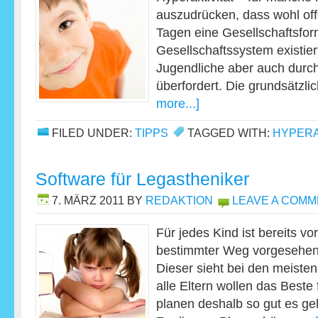
auszudrücken, dass wohl off
Tagen eine Gesellschaftsfor
Gesellschaftssystem existier
Jugendliche aber auch durc
überfordert. Die grundsätzl
more...]
FILED UNDER:
TIPPS
TAGGED WITH:
HYPERA
Software für Legastheniker
7. MÄRZ 2011
BY
REDAKTION
LEAVE A COM
Für jedes Kind ist bereits vo
bestimmter Weg vorgesehen,
Dieser sieht bei den meisten
alle Eltern wollen das Beste 
planen deshalb so gut es geh