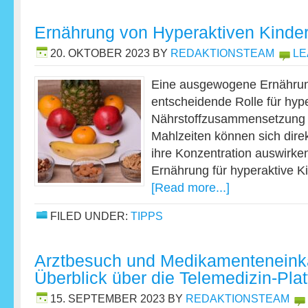
Ernährung von Hyperaktiven Kinde
20. OKTOBER 2023
BY
REDAKTIONSTEAM
LE
Eine ausgewogene Ernährung
entscheidende Rolle für hype
Nährstoffzusammensetzung u
Mahlzeiten können sich direk
ihre Konzentration auswirke
Ernährung für hyperaktive Ki
[Read more...]
FILED UNDER:
TIPPS
Arztbesuch und Medikamenteneinka
Überblick über die Telemedizin-Plat
15. SEPTEMBER 2023
BY
REDAKTIONSTEAM