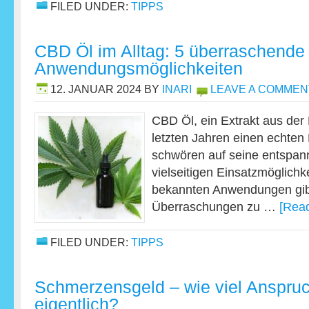
FILED UNDER:
TIPPS
CBD Öl im Alltag: 5 überraschende
Anwendungsmöglichkeiten
12. JANUAR 2024
BY
INARI
LEAVE A COMMEN
CBD Öl, ein Extrakt aus der 
letzten Jahren einen echten 
schwören auf seine entspan
vielseitigen Einsatzmöglichk
bekannten Anwendungen gibt
Überraschungen zu …
[Read
FILED UNDER:
TIPPS
Schmerzensgeld – wie viel Anspruc
eigentlich?