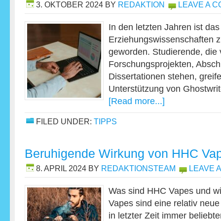
3. OKTOBER 2024
BY
REDAKTION
LEAVE A 
In den letzten Jahren ist das
Erziehungswissenschaften 
geworden. Studierende, die
Forschungsprojekten, Absch
Dissertationen stehen, greif
Unterstützung von Ghostwri
[Read more...]
FILED UNDER:
TIPPS
Beruhigende Wirkung von HHC Va
8. APRIL 2024
BY
REDAKTIONSTEAM
LEAVE 
Was sind HHC Vapes und wi
Vapes sind eine relativ neue 
in letzter Zeit immer beliebt