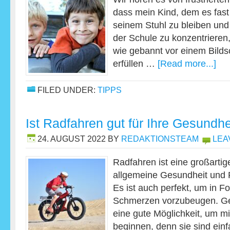
dass mein Kind, dem es fast u
seinem Stuhl zu bleiben und 
der Schule zu konzentrieren
wie gebannt vor einem Bilds
erfüllen …
[Read more...]
FILED UNDER:
TIPPS
Ist Radfahren gut für Ihre Gesundhe
24. AUGUST 2022
BY
REDAKTIONSTEAM
LEA
Radfahren ist eine großartig
allgemeine Gesundheit und F
Es ist auch perfekt, um in
Schmerzen vorzubeugen. Ge
eine gute Möglichkeit, um m
beginnen, denn sie sind ei