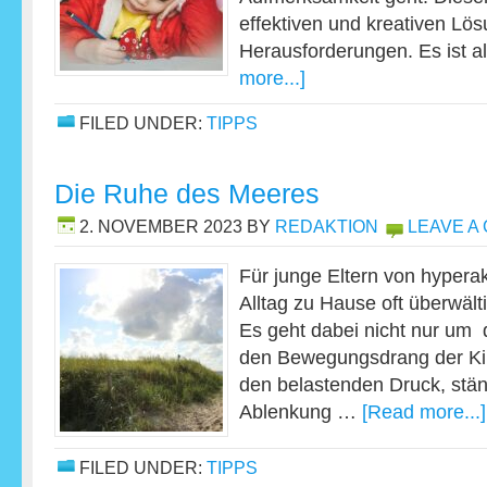
effektiven und kreativen Lös
Herausforderungen. Es ist 
more...]
FILED UNDER:
TIPPS
Die Ruhe des Meeres
2. NOVEMBER 2023
BY
REDAKTION
LEAVE A
Für junge Eltern von hypera
Alltag zu Hause oft überwält
Es geht dabei nicht nur um d
den Bewegungsdrang der Kin
den belastenden Druck, stän
Ablenkung …
[Read more...]
FILED UNDER:
TIPPS