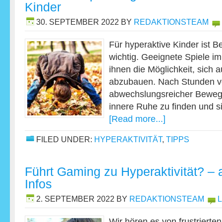
Kinder
30. SEPTEMBER 2022
BY
REDAKTIONSTEAM
Für hyperaktive Kinder ist
wichtig. Geeignete Spiele 
ihnen die Möglichkeit, sich
abzubauen. Nach Stunden vo
abwechslungsreicher Bewegun
innere Ruhe zu finden und s
[Read more...]
FILED UNDER:
HYPERAKTIVITÄT
,
TIPPS
Führt Gaming zu Hyperaktivität? – a
Infos
2. SEPTEMBER 2022
BY
REDAKTIONSTEAM
Wir hören es von frustrierte