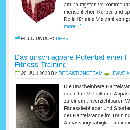
am häufigsten vorkommende
menschlichen Körper und spi
Rolle für eine Vielzahl von
more...]
FILED UNDER:
TIPPS
Das unschlagbare Potential einer 
Fitness-Training
28. JULI 2023
BY
REDAKTIONSTEAM
LEAVE 
Die unscheinbare Hantelstan
doch ihre Vielfalt und Anpas
zu einem unverzichtbaren W
Fitnessliebhaber und Sporten
der Hantelstange im Training
Anpassungsfähigkeit an ind