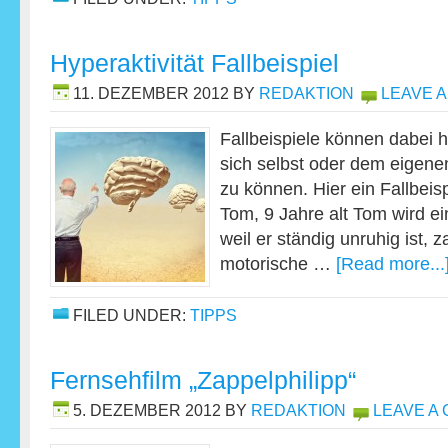
Hyperaktivität Fallbeispiel
11. DEZEMBER 2012
BY
REDAKTION
LEAVE 
Fallbeispiele können dabei h
sich selbst oder dem eigen
zu können. Hier ein Fallbeispi
Tom, 9 Jahre alt Tom wird ei
weil er ständig unruhig ist, 
motorische …
[Read more...
FILED UNDER:
TIPPS
Fernsehfilm „Zappelphilipp“
5. DEZEMBER 2012
BY
REDAKTION
LEAVE A