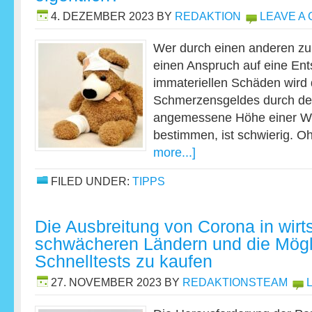
4. DEZEMBER 2023
BY
REDAKTION
LEAVE A
Wer durch einen anderen z
einen Anspruch auf eine Ent
immateriellen Schäden wird 
Schmerzensgeldes durch den 
angemessene Höhe einer W
bestimmen, ist schwierig. O
more...]
FILED UNDER:
TIPPS
Die Ausbreitung von Corona in wirts
schwächeren Ländern und die Mögli
Schnelltests zu kaufen
27. NOVEMBER 2023
BY
REDAKTIONSTEAM