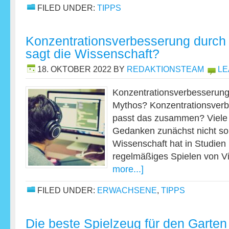
FILED UNDER:
TIPPS
Konzentrationsverbesserung durc
sagt die Wissenschaft?
18. OKTOBER 2022
BY
REDAKTIONSTEAM
LE
Konzentrationsverbesserung
Mythos? Konzentrationsver
passt das zusammen? Viele
Gedanken zunächst nicht so 
Wissenschaft hat in Studien
regelmäßiges Spielen von 
more...]
FILED UNDER:
ERWACHSENE
,
TIPPS
Die beste Spielzeug für den Garten 