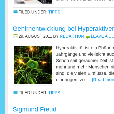
FILED UNDER:
TIPPS
Gehirnentwicklung bei Hyperaktive
29. AUGUST 2011
BY
REDAKTION
LEAVE A 
Hyperaktivität ist ein Phän
Jahrgänge und vielleicht auc
Schon seit geraumer Zeit ist
mehr und mehr Menschen nic
sind, die vielen Einflüsse, d
eindringen, zu …
[Read more
FILED UNDER:
TIPPS
Sigmund Freud