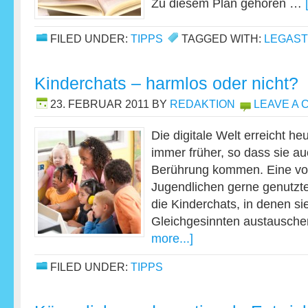
Zu diesem Plan gehören …
FILED UNDER:
TIPPS
TAGGED WITH:
LEGAST
Kinderchats – harmlos oder nicht?
23. FEBRUAR 2011
BY
REDAKTION
LEAVE A
Die digitale Welt erreicht h
immer früher, so dass sie au
Berührung kommen. Eine vo
Jugendlichen gerne genutzte
die Kinderchats, in denen sie
Gleichgesinnten austausche
more...]
FILED UNDER:
TIPPS