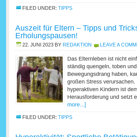
FILED UNDER:
TIPPS
Auszeit für Eltern – Tipps und Tricks
Erholungspausen!
22. JUNI 2023
BY
REDAKTION
LEAVE A COM
Das Elternleben ist nicht ei
ständig quengeln, toben un
Bewegungsdrang haben, kan
großen Stress verursachen.
hyperaktiven Kindern ist de
Herausforderung und setzt
more...]
FILED UNDER:
TIPPS