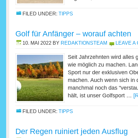
FILED UNDER:
TIPPS
Golf für Anfänger – worauf achten
10. MAI 2022
BY
REDAKTIONSTEAM
LEAVE A
Seit Jahrzehnten wird alles g
wie möglich zu machen. Lan
Sport nur der exklusiven Ob
machen. Auch wenn sich in d
manchmal noch das "verstau
hält, ist unser Golfsport …
[
FILED UNDER:
TIPPS
Der Regen ruiniert jeden Ausflug