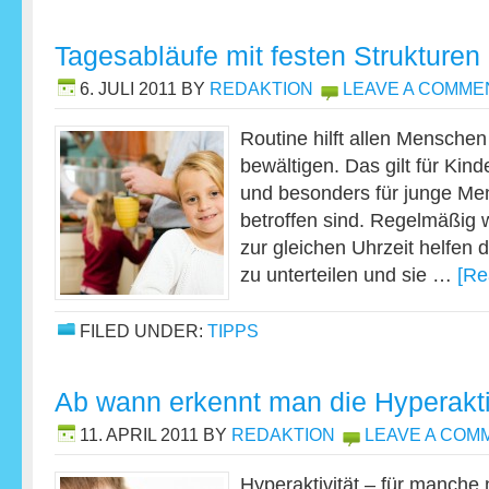
Tagesabläufe mit festen Strukturen 
6. JULI 2011
BY
REDAKTION
LEAVE A COMME
Routine hilft allen Menschen
bewältigen. Das gilt für Kin
und besonders für junge M
betroffen sind. Regelmäßig
zur gleichen Uhrzeit helfen 
zu unterteilen und sie …
[Re
FILED UNDER:
TIPPS
Ab wann erkennt man die Hyperakti
11. APRIL 2011
BY
REDAKTION
LEAVE A COM
Hyperaktivität – für manche