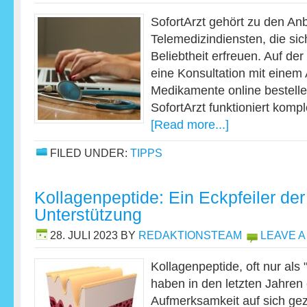
SofortArzt gehört zu den An
Telemedizindiensten, die si
Beliebtheit erfreuen. Auf de
eine Konsultation mit einem
Medikamente online bestelle
SofortArzt funktioniert komp
[Read more...]
FILED UNDER:
TIPPS
Kollagenpeptide: Ein Eckpfeiler de
Unterstützung
28. JULI 2023
BY
REDAKTIONSTEAM
LEAVE 
Kollagenpeptide, oft nur als
haben in den letzten Jahren
Aufmerksamkeit auf sich gez