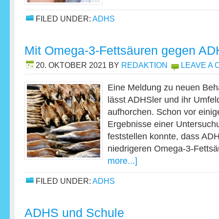
FILED UNDER:
ADHS
Mit Omega-3-Fettsäuren gegen A
20. OKTOBER 2021
BY
REDAKTION
LEAVE A
Eine Meldung zu neuen Beh
lässt ADHSler und ihr Umfel
aufhorchen. Schon vor eini
Ergebnisse einer Untersuch
feststellen konnte, dass AD
niedrigeren Omega-3-Fetts
more...]
FILED UNDER:
ADHS
ADHS und Schule