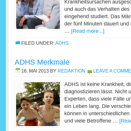
Krankheitsursachen ausges
und auch das Verhalten des 
eingehend studiert. Das Mä
der fünf Minuten dauert un
…
[Read more...]
FILED UNDER:
ADHS
ADHS Merkmale
16. MAI 2013
BY
REDAKTION
LEAVE A COMM
ADHS ist keine Krankheit, di
diagnostizieren lässt. Nich
Experten, dass viele Fälle u
ein Leben lang. Die versch
können in unterschiedlichen
und viele Betroffene …
[Rea