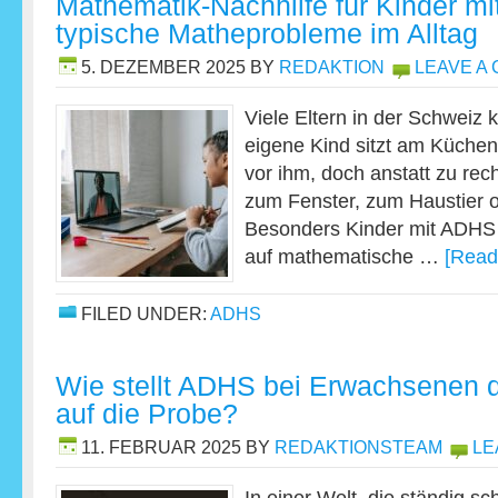
Mathematik-Nachhilfe für Kinder m
typische Matheprobleme im Alltag
5. DEZEMBER 2025
BY
REDAKTION
LEAVE A
Viele Eltern in der Schweiz 
eigene Kind sitzt am Küchent
vor ihm, doch anstatt zu rec
zum Fenster, zum Haustier 
Besonders Kinder mit ADHS 
auf mathematische …
[Read
FILED UNDER:
ADHS
Wie stellt ADHS bei Erwachsenen d
auf die Probe?
11. FEBRUAR 2025
BY
REDAKTIONSTEAM
LE