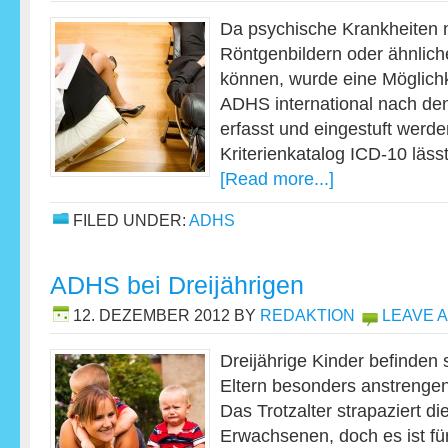
Da psychische Krankheiten 
Röntgenbildern oder ähnlich
können, wurde eine Möglichk
ADHS international nach den
erfasst und eingestuft werd
Kriterienkatalog ICD-10 läs
[Read more...]
FILED UNDER:
ADHS
ADHS bei Dreijährigen
12. DEZEMBER 2012
BY
REDAKTION
LEAVE 
Dreijährige Kinder befinden s
Eltern besonders anstrenge
Das Trotzalter strapaziert di
Erwachsenen, doch es ist fü