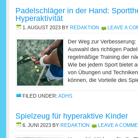
Padelschläger in der Hand: Sportthe
Hyperaktivität
1. AUGUST 2023
BY
REDAKTION
LEAVE A C
Der Weg zur Verbesserung: 
Auswahl des richtigen Padel
regelmäßige Training der näc
Wie bei jedem Sport bietet 
von Übungen und Techniken,
können, die Vorteile des Sp
FILED UNDER:
ADHS
Spielzeug für hyperaktive Kinder
6. JUNI 2023
BY
REDAKTION
LEAVE A COMM