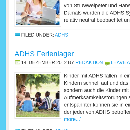
von Struwwelpeter und Hans-
Damals wurden die ADHS S
relativ neutral beobachtet u
FILED UNDER:
ADHS
ADHS Ferienlager
14. DEZEMBER 2012
BY
REDAKTION
LEAVE 
Kinder mit ADHS fallen in e
Kindern schnell auf und das 
sondern auch die Kinder mit
Aufmerksamkeitsstörungen s
entspannter können sie in ei
der jeder von ADHS betroff
more...]