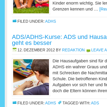
Kinder enorm wichtig. Sie ler
Grenzen kennen und …
[Re
FILED UNDER:
ADHS
ADS/ADHS-Kurse: ADS und Hausa
geht es besser
12. DEZEMBER 2012
BY
REDAKTION
LEAVE 
Die Hausaufgaben sind für d
ADHS ein wahrer Graus und 
mit Schrecken die Nachmitt
Schule. Die betroffenen Kin
Aufgaben vor sich her und f
doch die Eltern können ihr
FILED UNDER:
ADHS
TAGGED WITH:
ADS