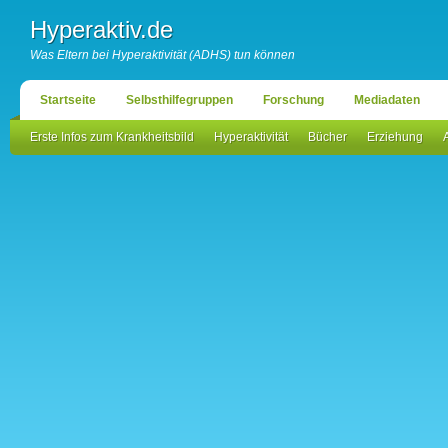
Hyperaktiv.de
Was Eltern bei Hyperaktivität (ADHS) tun können
Startseite
Selbsthilfegruppen
Forschung
Mediadaten
Erste Infos zum Krankheitsbild
Hyperaktivität
Bücher
Erziehung