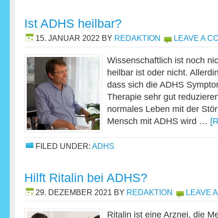
Ist ADHS heilbar?
15. JANUAR 2022
BY
REDAKTION
LEAVE A 
Wissenschaftlich ist noch n
heilbar ist oder nicht. Allerdi
dass sich die ADHS Symptom
Therapie sehr gut reduzieren
normales Leben mit der Stör
Mensch mit ADHS wird …
[
FILED UNDER:
ADHS
Hilft Ritalin bei ADHS?
29. DEZEMBER 2021
BY
REDAKTION
LEAVE 
Ritalin ist eine Arznei, die 