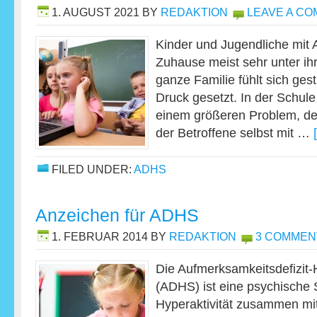
1. AUGUST 2021
BY
REDAKTION
LEAVE A C
Kinder und Jugendliche mit 
Zuhause meist sehr unter ih
ganze Familie fühlt sich ges
Druck gesetzt. In der Schul
einem größeren Problem, de
der Betroffene selbst mit …
FILED UNDER:
ADHS
Anzeichen für ADHS
1. FEBRUAR 2014
BY
REDAKTION
3 COMMEN
Die Aufmerksamkeitsdefizit-
(ADHS) ist eine psychische 
Hyperaktivität zusammen mi