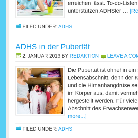
erreichen lässt. To-do-Liste
unterstützen ADHSler …
[Re
FILED UNDER:
ADHS
ADHS in der Pubertät
2. JANUAR 2013
BY
REDAKTION
LEAVE A C
Die Pubertät ist ohnehin ein
Lebensabschnitt, denn der 
und die Hirnanhangdrüse se
im Körper aus, damit verme
hergestellt werden. Für viele 
Abschnitt des Erwachsenwe
more...]
FILED UNDER:
ADHS