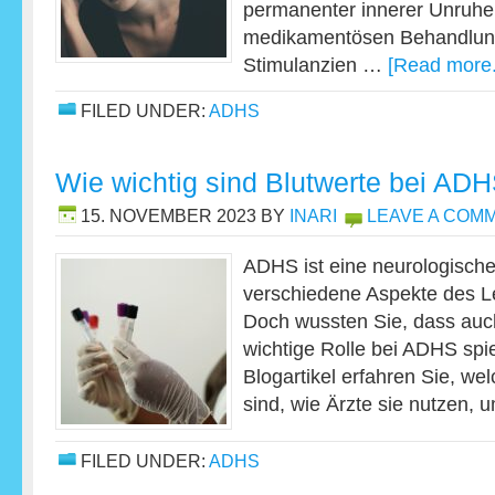
permanenter innerer Unruhe
medikamentösen Behandlun
Stimulanzien …
[Read more.
FILED UNDER:
ADHS
Wie wichtig sind Blutwerte bei AD
15. NOVEMBER 2023
BY
INARI
LEAVE A COM
ADHS ist eine neurologische 
verschiedene Aspekte des L
Doch wussten Sie, dass auch
wichtige Rolle bei ADHS spi
Blogartikel erfahren Sie, we
sind, wie Ärzte sie nutzen,
FILED UNDER:
ADHS