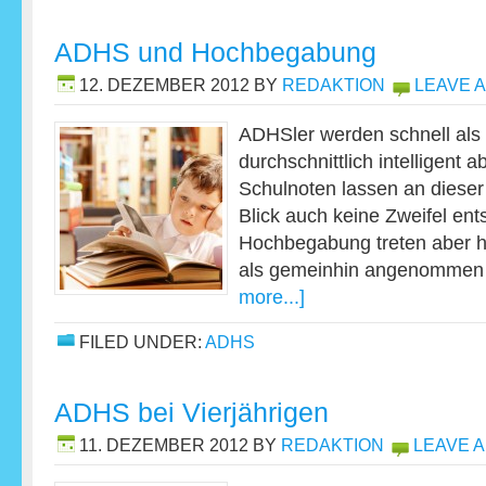
ADHS und Hochbegabung
12. DEZEMBER 2012
BY
REDAKTION
LEAVE 
ADHSler werden schnell als
durchschnittlich intelligent 
Schulnoten lassen an diese
Blick auch keine Zweifel en
Hochbegabung treten aber h
als gemeinhin angenommen 
more...]
FILED UNDER:
ADHS
ADHS bei Vierjährigen
11. DEZEMBER 2012
BY
REDAKTION
LEAVE 