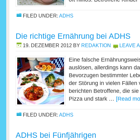
FILED UNDER:
ADHS
Die richtige Ernährung bei ADHS
19. DEZEMBER 2012
BY
REDAKTION
LEAVE 
Eine falsche Ernährungswei
auslösen, allerdings kann 
Bevorzugen bestimmter Leb
der Störung in vielen Fällen
berichten Betroffene, die sie
Pizza und stark …
[Read mor
FILED UNDER:
ADHS
ADHS bei Fünfjährigen