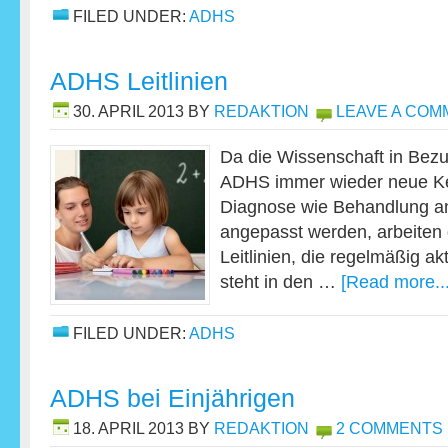
FILED UNDER:
ADHS
ADHS Leitlinien
30. APRIL 2013
BY
REDAKTION
LEAVE A COM
Da die Wissenschaft in Bezu
ADHS immer wieder neue Ke
Diagnose wie Behandlung an
angepasst werden, arbeiten
Leitlinien, die regelmäßig ak
steht in den …
[Read more...
FILED UNDER:
ADHS
ADHS bei Einjährigen
18. APRIL 2013
BY
REDAKTION
2 COMMENTS