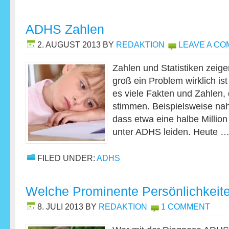
ADHS Zahlen
2. AUGUST 2013
BY
REDAKTION
LEAVE A C
Zahlen und Statistiken zeige
groß ein Problem wirklich is
es viele Fakten und Zahlen,
stimmen. Beispielsweise n
dass etwa eine halbe Millio
unter ADHS leiden. Heute 
FILED UNDER:
ADHS
Welche Prominente Persönlichkei
8. JULI 2013
BY
REDAKTION
1 COMMENT