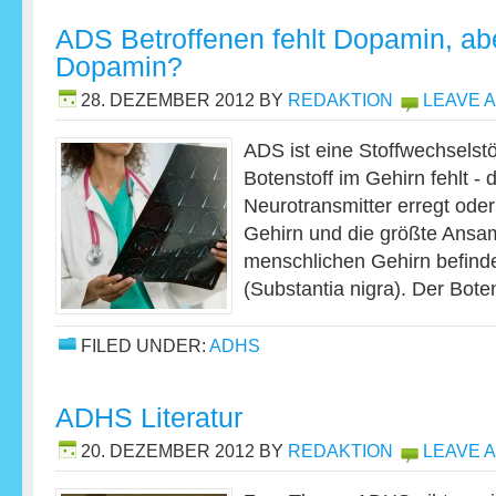
ADS Betroffenen fehlt Dopamin, abe
Dopamin?
28. DEZEMBER 2012
BY
REDAKTION
LEAVE 
ADS ist eine Stoffwechselstö
Botenstoff im Gehirn fehlt -
Neurotransmitter erregt ode
Gehirn und die größte Ans
menschlichen Gehirn befindet
(Substantia nigra). Der Bot
FILED UNDER:
ADHS
ADHS Literatur
20. DEZEMBER 2012
BY
REDAKTION
LEAVE 