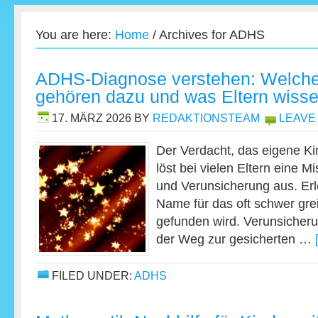
You are here:
Home
/
Archives for ADHS
ADHS-Diagnose verstehen: Welch
gehören dazu und was Eltern wisse
17. MÄRZ 2026
BY
REDAKTIONSTEAM
LEAVE
Der Verdacht, das eigene K
löst bei vielen Eltern eine 
und Verunsicherung aus. Erle
Name für das oft schwer gre
gefunden wird. Verunsicherun
der Weg zur gesicherten …
FILED UNDER:
ADHS