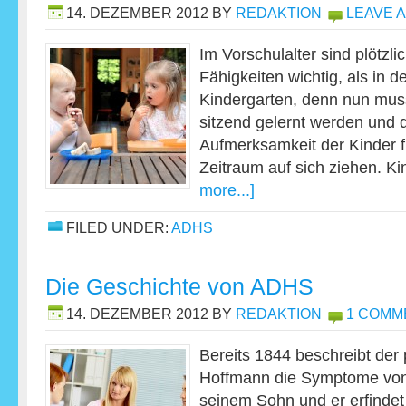
14. DEZEMBER 2012
BY
REDAKTION
LEAVE 
Im Vorschulalter sind plötzl
Fähigkeiten wichtig, als in 
Kindergarten, denn nun muss
sitzend gelernt werden und di
Aufmerksamkeit der Kinder f
Zeitraum auf sich ziehen. K
more...]
FILED UNDER:
ADHS
Die Geschichte von ADHS
14. DEZEMBER 2012
BY
REDAKTION
1 COMM
Bereits 1844 beschreibt der 
Hoffmann die Symptome von 
seinem Sohn und er erfindet