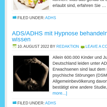
erlaubt sind, erfahren Sie 
FILED UNDER:
ADHS
ADS/ADHS mit Hypnose behandeln:
wissen
10. AUGUST 2022
BY
REDAKTION
LEAVE A 
Allein 600.000 Kinder und J
Deutschland leiden unter A
Erwachsenen sind laut dem 
psychische Störungen (DSM 
Allgemeinbevölkerung davon 
bestätigt eine andere Studi
more...]
FILED UNDER:
ADHS