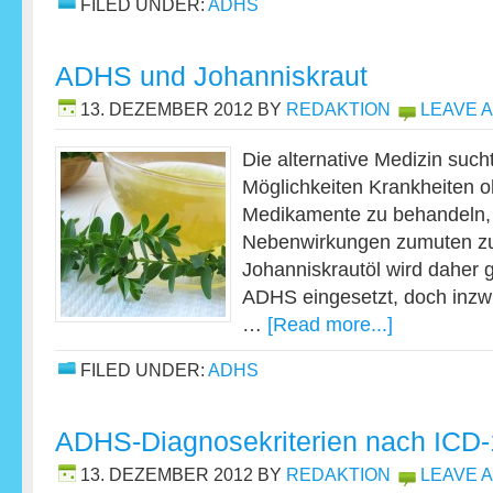
FILED UNDER:
ADHS
ADHS und Johanniskraut
13. DEZEMBER 2012
BY
REDAKTION
LEAVE 
Die alternative Medizin suc
Möglichkeiten Krankheiten o
Medikamente zu behandeln,
Nebenwirkungen zumuten z
Johanniskrautöl wird daher 
ADHS eingesetzt, doch inzw
…
[Read more...]
FILED UNDER:
ADHS
ADHS-Diagnosekriterien nach ICD
13. DEZEMBER 2012
BY
REDAKTION
LEAVE 