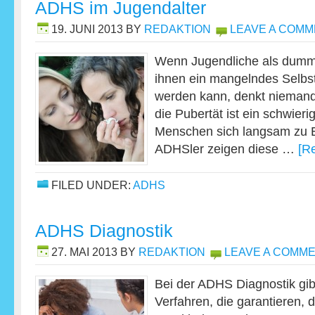
ADHS im Jugendalter
19. JUNI 2013
BY
REDAKTION
LEAVE A COM
Wenn Jugendliche als dumm 
ihnen ein mangelndes Selbst
werden kann, denkt niemand
die Pubertät ist ein schwieri
Menschen sich langsam zu 
ADHSler zeigen diese …
[R
FILED UNDER:
ADHS
ADHS Diagnostik
27. MAI 2013
BY
REDAKTION
LEAVE A COMM
Bei der ADHS Diagnostik gib
Verfahren, die garantieren, 