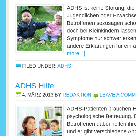
ADHS ist keine Störung, die p
Jugendlichen oder Erwachsen
Betroffenen sozusagen schon
doch bei Kleinkindern lasse
Symptome nur schwer erkenn
andere Erklärungen für ein 
more...]
FILED UNDER:
ADHS
ADHS Hilfe
4. MÄRZ 2013
BY
REDAKTION
LEAVE A COM
ADHS-Patienten brauchen Hil
psychologische Betreuung. 
Betroffenen dabei helfen ihre
und er gibt verschiedene An