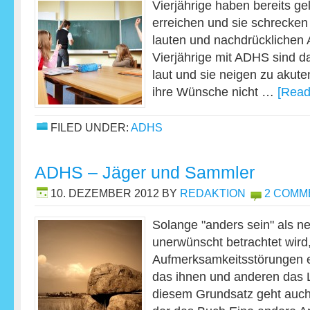
Vierjährige haben bereits gel
erreichen und sie schrecken
lauten und nachdrücklichen A
Vierjährige mit ADHS sind d
laut und sie neigen zu aku
ihre Wünsche nicht …
[Read
FILED UNDER:
ADHS
ADHS – Jäger und Sammler
10. DEZEMBER 2012
BY
REDAKTION
2 COMM
Solange "anders sein" als n
unerwünscht betrachtet wir
Aufmerksamkeitsstörungen e
das ihnen und anderen das
diesem Grundsatz geht auc