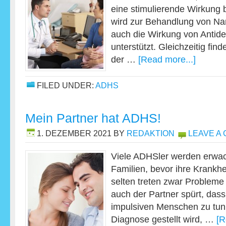
eine stimulierende Wirkung b
wird zur Behandlung von Nar
auch die Wirkung von Antide
unterstützt. Gleichzeitig fin
der …
[Read more...]
FILED UNDER:
ADHS
Mein Partner hat ADHS!
1. DEZEMBER 2021
BY
REDAKTION
LEAVE A
Viele ADHSler werden erwa
Familien, bevor ihre Krankhei
selten treten zwar Probleme
auch der Partner spürt, dass
impulsiven Menschen zu tun
Diagnose gestellt wird, …
[R