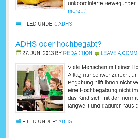
unkoordinierte Bewegunge
more...]
FILED UNDER:
ADHS
ADHS oder hochbegabt?
27. JUNI 2013
BY
REDAKTION
LEAVE A COM
Viele Menschen mit einer 
Alltag nur schwer zurecht u
Begabung hilft ihnen nicht we
eine Hochbegabung nicht imm
das Kind sich mit den norm
langweilt und dadurch "aus
FILED UNDER:
ADHS