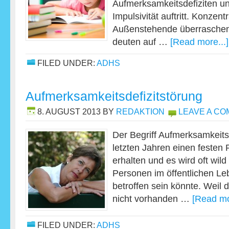
Aufmerksamkeitsdefiziten u
Impulsivität auftritt. Konzen
Außenstehende überrasche
deuten auf …
[Read more...]
FILED UNDER:
ADHS
Aufmerksamkeitsdefizitstörung
8. AUGUST 2013
BY
REDAKTION
LEAVE A C
Der Begriff Aufmerksamkeitsd
letzten Jahren einen festen 
erhalten und es wird oft wild
Personen im öffentlichen 
betroffen sein könnte. Weil 
nicht vorhanden …
[Read mo
FILED UNDER:
ADHS