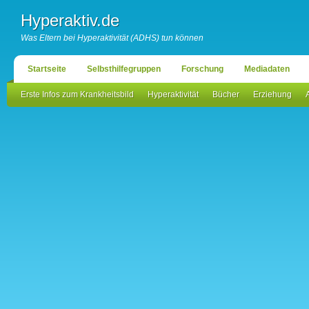
Hyperaktiv.de
Was Eltern bei Hyperaktivität (ADHS) tun können
Startseite
Selbsthilfegruppen
Forschung
Mediadaten
Erste Infos zum Krankheitsbild
Hyperaktivität
Bücher
Erziehung