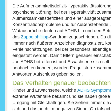
Die Aufmerksamkeitsdefizit-Hyperaktivitätsstörung
psychische Störung, bei der Hyperaktivität zusa
Aufmerksamkeitsdefiziten und einer ausgeprägten Im
Konzentrationsprobleme und für Außenstehende 
Wutausbrüche deuten auf ADHS hin und den Betro
das
Zappelphillipp
-Syndrom zugeschrieben. Da d
immer nach äußeren Anzeichen diagnostiziert, ko
Fehleinschätzungen, bei der besonders lebendige
eingestuft werden. Damit Eltern genauer einschät
von ADHS betroffen ist und Erwachsene sich selbs
beobachten können, wurden Fragelisten zusammen
Antworten Aufschluss geben sollen.
Das Verhalten genauer beobachten
Kinder und Erwachsene, welche
ADHS Symptom
extreme Wutanfälle bekannt und sie haben große 
Umgang mit Gleichaltrigen. Sie ziehen immer die 
sich und das auch im negativen Sinne. Ob tatsächl