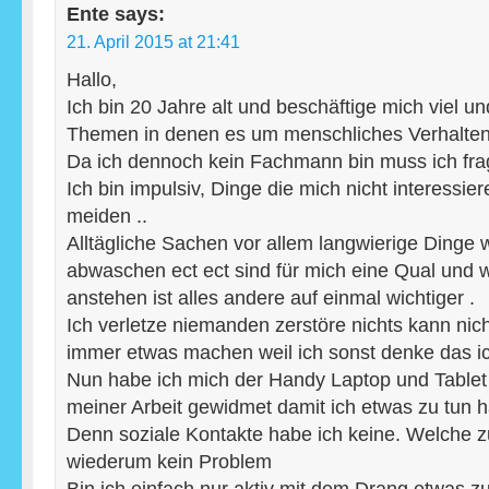
Ente
says:
21. April 2015 at 21:41
Hallo,
Ich bin 20 Jahre alt und beschäftige mich viel u
Themen in denen es um menschliches Verhalten
Da ich dennoch kein Fachmann bin muss ich fra
Ich bin impulsiv, Dinge die mich nicht interessie
meiden ..
Alltägliche Sachen vor allem langwierige Dinge 
abwaschen ect ect sind für mich eine Qual und
anstehen ist alles andere auf einmal wichtiger .
Ich verletze niemanden zerstöre nichts kann nich
immer etwas machen weil ich sonst denke das i
Nun habe ich mich der Handy Laptop und Table
meiner Arbeit gewidmet damit ich etwas zu tun h
Denn soziale Kontakte habe ich keine. Welche z
wiederum kein Problem