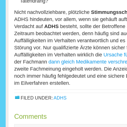
Tatendrang?
Nicht nachvollziehbare, plötzliche
Stimmungssc
ADHS hindeuten, vor allem, wenn sie gehäuft auf
Verdacht auf
ADHS
besteht, sollte der Betroffene
Zeitraum beobachtet werden, denn häufig sind au
Auffälligkeiten im Verhalten verantwortlich und es 
Störung vor. Nur qualifizierte Ärzte können sicher 
Auffälligkeiten im Verhalten wirklich die
Ursache f
der Fachmann
dann gleich Medikamente verschrei
zweite Fachmeinung eingeholt werden. Die Anz
noch immer häufig fehlgedeutet und eine sichere D
im Eilverfahren erstellen.
FILED UNDER:
ADHS
Comments