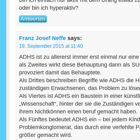
Bin ich einfach nur aktiv mit dem Drang etwas z
oder bin ich hyperaktiv?
Antworten
Franz Josef Neffe
says:
19. September 2015 at 11:40
ADHS ist zu allererst immer erst einmal nur ein
als Zweites wirkt diese Behauptung dann als
provoziert damit das Behauptete.
Als Drittes beschreiben Begriffe wie ADHS die Hil
zuständigen Erwachsenen, das Problem zu löse
Als Viertes ist ADHS ein Baustein in einer künstl
„Wissenschaft“, hinter der sie die Zuständigen v
ihrem Nichtkönnen einen beruf gemacht haben.
Als Fünftes bedeutet ADHS ein – bei jedem Kind
Problemkonglomerat, das durch eine verfehlte P
größer gemacht wird.