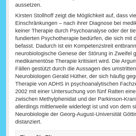
aussetzen.
Kirsten Stollhoff zeigt die Möglichkeit auf, dass v
Einschränkungen – nach ihrer Diagnose bei medi
keiner Therapie durch Psychoanalyse oder der ti
fundierten Psychotherapie bedürfen, die sich mit
befasst. Dadurch ist ein Kompetenzstreit entbran
neurobiologische Genese der Störung in Zweifel 
medikamentöse Therapie kritisiert wird. Die Argum
Fällen gestützt durch die Aussagen des umstritte
Neurobiologen Gerald Hüther, der sich häufig g
Therapie von ADHS in psychoanalytischen Fachzei
2002 mit einer Untersuchung von fünf Ratten e
zwischen Methylphenidat und der Parkinson-Krankh
allerdings mittlerweile widerlegt ist und von dem s
Neurobiologie der Georg-August-Universität Gött
distanziert.