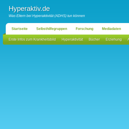
Hyperaktiv.de
Was Eltern bei Hyperaktivität (ADHS) tun können
Startseite
Selbsthilfegruppen
Forschung
Mediadaten
Erste Infos zum Krankheitsbild
Hyperaktivität
Bücher
Erziehung