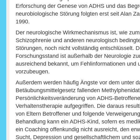
Erforschung der Genese von ADHS und das Begre
neurobiologische Störung folgten erst seit Alan 
1990.
Der neurologische Wirkmechanismus ist, wie zum 
Schizophrenie und anderen neurologisch bedingt
Störungen, noch nicht vollständig entschlüsselt. D
Forschungsstand ist außerhalb der Neurologie z
ausreichend bekannt, um Fehlinformationen und
vorzubeugen.
Außerdem werden häufig Ängste vor dem unter d
Betäubungsmittelgesetz fallenden Methylphenidat 
Persönlichkeitsveränderung von ADHS-Betroffene
Verhaltenstherapie aufgegriffen. Die daraus resu
von Eltern Betroffener und folgende Verweigeru
Behandlung kann ein ADHS-Kind, sofern es medika
ein Coaching offenkundig nicht ausreicht, den erw
Sucht, Depression und gesellschaftlichem und so