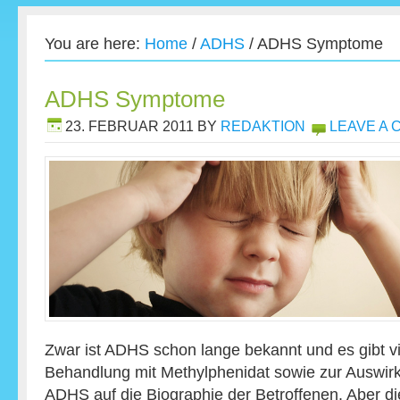
You are here:
Home
/
ADHS
/
ADHS Symptome
ADHS Symptome
23. FEBRUAR 2011
BY
REDAKTION
LEAVE A
Zwar ist ADHS schon lange bekannt und es gibt vi
Behandlung mit Methylphenidat sowie zur Auswi
ADHS auf die Biographie der Betroffenen. Aber di