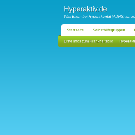
Hyperaktiv.de
Was Eltern bei Hyperaktivität (ADHS) tun 
Startseite
Selbsthilfegruppen
Erste Infos zum Krankheitsbild
Hyperakti