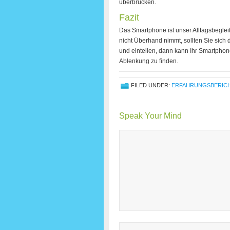
überbrücken.
Fazit
Das Smartphone ist unser Alltagsbegleit
nicht Überhand nimmt, sollten Sie sich d
und einteilen, dann kann Ihr Smartphon
Ablenkung zu finden.
FILED UNDER:
ERFAHRUNGSBERIC
Speak Your Mind