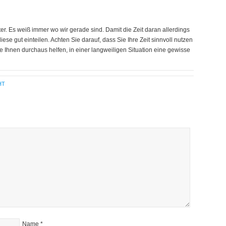
er. Es weiß immer wo wir gerade sind. Damit die Zeit daran allerdings
iese gut einteilen. Achten Sie darauf, dass Sie Ihre Zeit sinnvoll nutzen
e Ihnen durchaus helfen, in einer langweiligen Situation eine gewisse
HT
Name
*