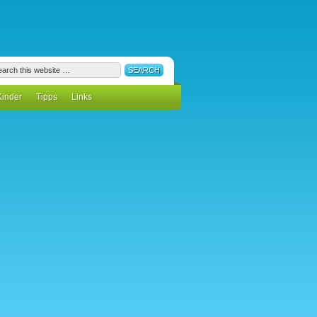
Kinder
Tipps
Links