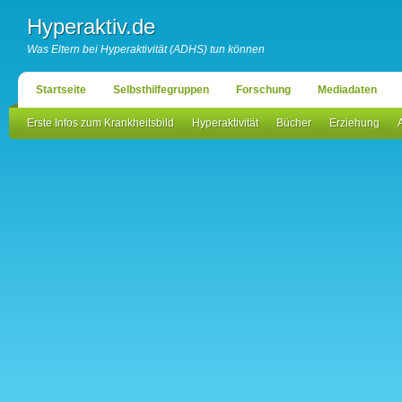
Hyperaktiv.de
Was Eltern bei Hyperaktivität (ADHS) tun können
Startseite
Selbsthilfegruppen
Forschung
Mediadaten
Erste Infos zum Krankheitsbild
Hyperaktivität
Bücher
Erziehung