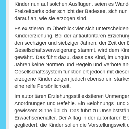
Kinder nun auf solchen Ausflügen, seien es Wan
Freizeitparks oder schlicht der Badesee, sich n
darauf an, wie sie erzogen sind.
Es existieren im Überblick vier sich unterscheid
Kindererziehung. Bei der antiautoritären Erziehu
den sechziger und siebziger Jahren, der Zeit der
Gesellschaftsverweigerung stammt, wird dem Kin
gewährt. Das führt dazu, dass das Kind, im ungüns
Jahren keine Normen und Regeln und Verbote ane
Gesellschaftssystem funktioniert jedoch mit diesen
erzogene Kinder zeigen jedoch ebenso ein starke
eine reife Persönlichkeit.
Im autoritären Erziehungsstil existieren Unmeng
Anordnungen und Befehle. Ein Belohnungs- und St
gewissem Sinne üblich. Das führt zu Unselbststän
Erwachsenenalter. Der Alltag in der autoritären Er
gegliedert, die Kinder sollen die Vorstellungswelt