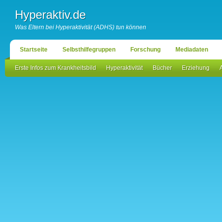
Hyperaktiv.de
Was Eltern bei Hyperaktivität (ADHS) tun können
Startseite
Selbsthilfegruppen
Forschung
Mediadaten
Erste Infos zum Krankheitsbild
Hyperaktivität
Bücher
Erziehung