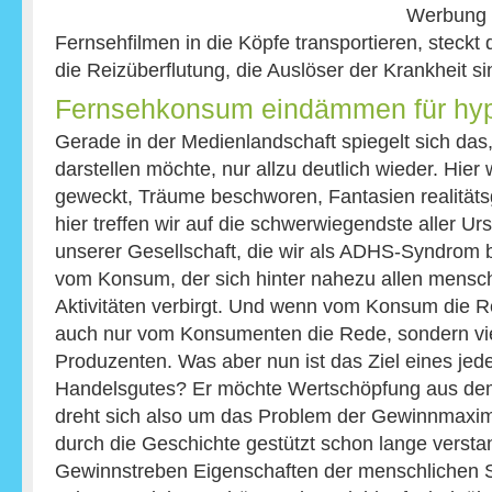
Werbung u
Fernsehfilmen in die Köpfe transportieren, steckt
die Reizüberflutung, die Auslöser der Krankheit si
Fernsehkonsum eindämmen für hyp
Gerade in der Medienlandschaft spiegelt sich das
darstellen möchte, nur allzu deutlich wieder. Hie
geweckt, Träume beschworen, Fantasien realitäts
hier treffen wir auf die schwerwiegendste aller Ur
unserer Gesellschaft, die wir als ADHS-Syndrom 
vom Konsum, der sich hinter nahezu allen mensc
Aktivitäten verbirgt. Und wenn vom Konsum die Red
auch nur vom Konsumenten die Rede, sondern v
Produzenten. Was aber nun ist das Ziel eines je
Handelsgutes? Er möchte Wertschöpfung aus dem
dreht sich also um das Problem der Gewinnmaxi
durch die Geschichte gestützt schon lange verst
Gewinnstreben Eigenschaften der menschlichen S