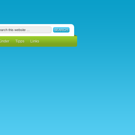
Kinder
Tipps
Links