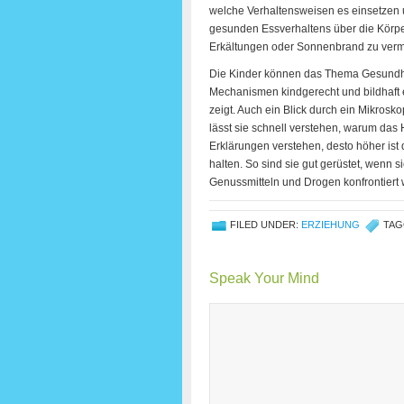
welche Verhaltensweisen es einsetzen 
gesunden Essverhaltens über die Kör
Erkältungen oder Sonnenbrand zu verm
Die Kinder können das Thema Gesundhe
Mechanismen kindgerecht und bildhaft e
zeigt. Auch ein Blick durch ein Mikrosk
lässt sie schnell verstehen, warum das
Erklärungen verstehen, desto höher ist 
halten. So sind sie gut gerüstet, wenn 
Genussmitteln und Drogen konfrontiert 
FILED UNDER:
ERZIEHUNG
TAG
Speak Your Mind