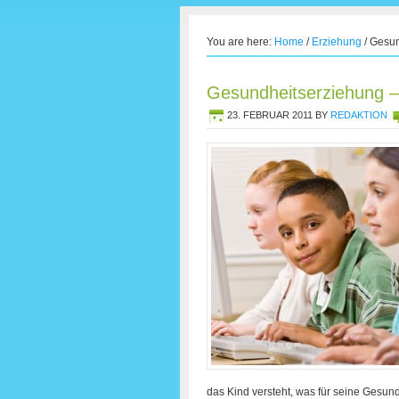
You are here:
Home
/
Erziehung
/
Gesund
Gesundheitserziehung – 
23. FEBRUAR 2011
BY
REDAKTION
das Kind versteht, was für seine Gesund