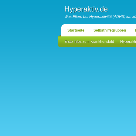
Hyperaktiv.de
Was Eltern bei Hyperaktivität (ADHS) tun 
Startseite
Selbsthilfegruppen
Erste Infos zum Krankheitsbild
Hyperakti