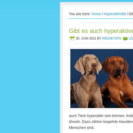
You are here:
Home
/
Hyperaktivität
/
Gib
Gibt es auch hyperaktiv
30. JUNI 2011
BY
REDAKTION
LE
auch Tiere hyperaktiv sein können. In
ähneln. Dazu zählen begehrte Haustiere
Menschen sind.