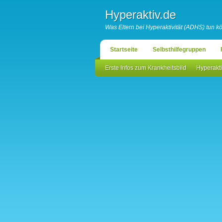
Hyperaktiv.de
Was Eltern bei Hyperaktivität (ADHS) tun 
Startseite
Selbsthilfegruppen
Erste Infos zum Krankheitsbild
Hyperakti