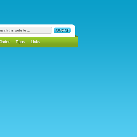
Kinder
Tipps
Links