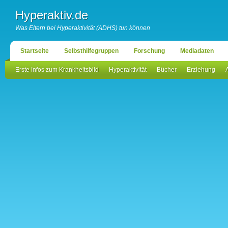
Hyperaktiv.de
Was Eltern bei Hyperaktivität (ADHS) tun können
Startseite
Selbsthilfegruppen
Forschung
Mediadaten
Erste Infos zum Krankheitsbild
Hyperaktivität
Bücher
Erziehung