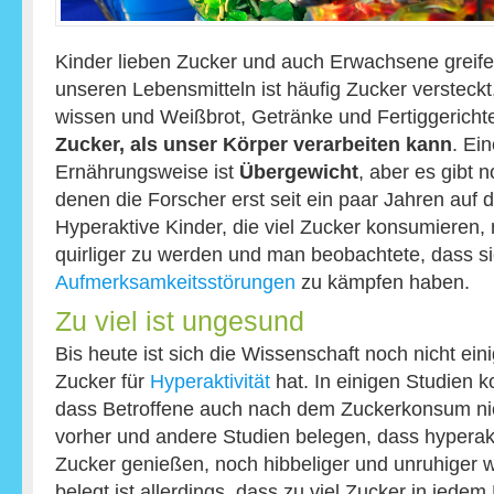
Kinder lieben Zucker und auch Erwachsene greife
unseren Lebensmitteln ist häufig Zucker versteckt
wissen und Weißbrot, Getränke und Fertiggerich
Zucker, als unser Körper verarbeiten kann
. Ei
Ernährungsweise ist
Übergewicht
, aber es gibt 
denen die Forscher erst seit ein paar Jahren auf
Hyperaktive Kinder, die viel Zucker konsumieren,
quirliger zu werden und man beobachtete, dass si
Aufmerksamkeitsstörungen
zu kämpfen haben.
Zu viel ist ungesund
Bis heute ist sich die Wissenschaft noch nicht ei
Zucker für
Hyperaktivität
hat. In einigen Studien 
dass Betroffene auch nach dem Zuckerkonsum nic
vorher und andere Studien belegen, dass hyperak
Zucker genießen, noch hibbeliger und unruhiger 
belegt ist allerdings, dass zu viel Zucker in jedem