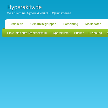
Hyperaktiv.de
Was Eltern bei Hyperaktivität (ADHS) tun können
Startseite
Selbsthilfegruppen
Forschung
Mediadaten
Erste Infos zum Krankheitsbild
Hyperaktivität
Bücher
Erziehung