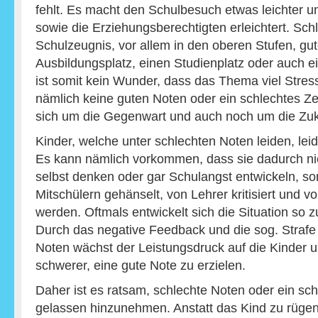
fehlt. Es macht den Schulbesuch etwas leichter und
sowie die Erziehungsberechtigten erleichtert. Schl
Schulzeugnis, vor allem in den oberen Stufen, gu
Ausbildungsplatz, einen Studienplatz oder auch e
ist somit kein Wunder, dass das Thema viel Stress
nämlich keine guten Noten oder ein schlechtes Zeu
sich um die Gegenwart und auch noch um die Zuk
Kinder, welche unter schlechten Noten leiden, leid
Es kann nämlich vorkommen, dass sie dadurch nic
selbst denken oder gar Schulangst entwickeln, s
Mitschülern gehänselt, von Lehrer kritisiert und v
werden. Oftmals entwickelt sich die Situation so z
Durch das negative Feedback und die sog. Strafe
Noten wächst der Leistungsdruck auf die Kinder 
schwerer, eine gute Note zu erzielen.
Daher ist es ratsam, schlechte Noten oder ein sc
gelassen hinzunehmen. Anstatt das Kind zu rüge