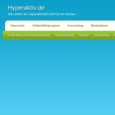
Hyperaktiv.de
Was Eltern bei Hyperaktivität (ADHS) tun können
Startseite
Selbsthilfegruppen
Forschung
Mediadaten
Erste Infos zum Krankheitsbild
Hyperaktivität
Bücher
Erziehung