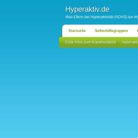
Hyperaktiv.de
Was Eltern bei Hyperaktivität (ADHS) tun 
Startseite
Selbsthilfegruppen
Erste Infos zum Krankheitsbild
Hyperakti