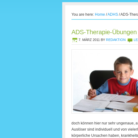
You are here:
Home
/
ADHS
/
ADS-Thera
ADS-Therapie-Übungen –
7. MÄRZ 2011
BY
REDAKTION
LE
doch können hier nur sehr ungenaue, a
Auslöser sind individuell und von vie
körperliche Ursachen haben, krankheits