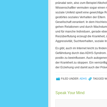
pränatal sein, also zum Beispiel Alkoh
Wissenschaftler vermuten sogar einen
soziale Umfeld spielt eine gewichtige R
gestörtes soziales Verhalten der Eltern.
Gesellschaft verankert. In dem Hochlei
gehen Relationen und durch Wachstum 
und für manche Individuen, gerade ebe
Reizüberflutung erzeugt die Krankheit, 
Aggressivität, Suchtverhalten, soziale
Es gibt, auch im Internet leicht zu fin
Gefährdung durch das ADHS-Syndrom. D
positiv zu beeinflussen. Auch autogen
der Krankheit zu stoppen. Ein vernünftig
der Erziehung und damit auch der Präv
FILED UNDER:
ADHS
TAGGED W
Speak Your Mind