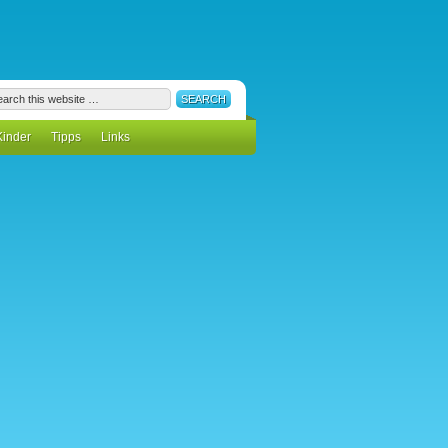
Kinder
Tipps
Links