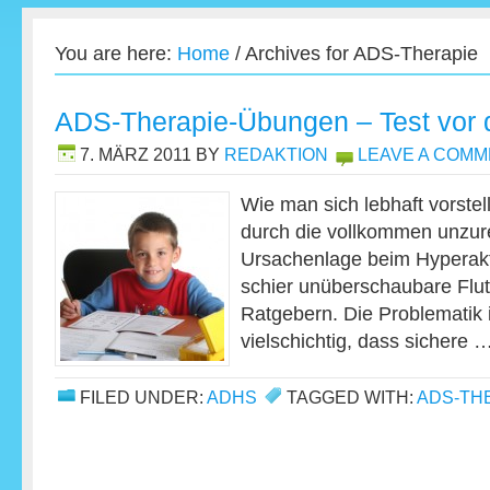
You are here:
Home
/
Archives for ADS-Therapie
ADS-Therapie-Übungen – Test vor 
7. MÄRZ 2011
BY
REDAKTION
LEAVE A COM
Wie man sich lebhaft vorstel
durch die vollkommen unzu
Ursachenlage beim Hyperakt
schier unüberschaubare Flut
Ratgebern. Die Problematik
vielschichtig, dass sichere 
FILED UNDER:
ADHS
TAGGED WITH:
ADS-TH