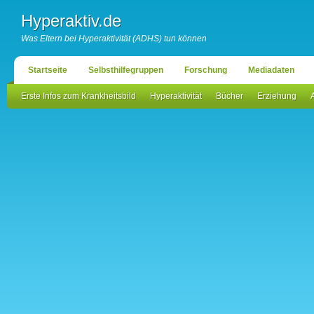
Hyperaktiv.de
Was Eltern bei Hyperaktivität (ADHS) tun können
Startseite
Selbsthilfegruppen
Forschung
Mediadaten
Erste Infos zum Krankheitsbild
Hyperaktivität
Bücher
Erziehung