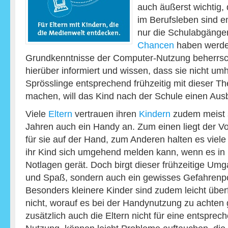
auch äußerst wichtig,
im Berufsleben sind 
nur die Schulabgänge
Chancen
haben werden
Grundkenntnisse der Computer-Nutzung beherrsch
hierüber informiert und wissen, dass sie nicht u
Sprösslinge entsprechend frühzeitig mit dieser Th
machen, will das Kind nach der Schule einen Ausb
Viele
Eltern
vertrauen ihren
Kindern
zudem meist s
Jahren auch ein Handy an. Zum einen liegt der Vor
für sie auf der Hand, zum Anderen halten es viele E
ihr Kind sich umgehend melden kann, wenn es in 
Notlagen gerät. Doch birgt dieser frühzeitige Umg
und Spaß, sondern auch ein gewisses Gefahrenpot
Besonders kleinere Kinder sind zudem leicht über
nicht, worauf es bei der Handynutzung zu achten 
zusätzlich auch die Eltern nicht für eine entspre