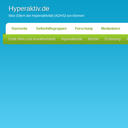
Hyperaktiv.de
Was Eltern bei Hyperaktivität (ADHS) tun können
Startseite
Selbsthilfegruppen
Forschung
Mediadaten
Erste Infos zum Krankheitsbild
Hyperaktivität
Bücher
Erziehung