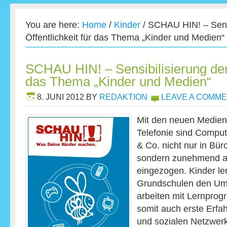
You are here:
Home
/
Kinder
/
SCHAU HIN! – Sensi
Öffentlichkeit für das Thema „Kinder und Medien“
SCHAU HIN! – Sensibilisierung der 
das Thema „Kinder und Medien“
8. JUNI 2012
BY
REDAKTION
LEAVE A COMM
Mit den neuen Medien 
Telefonie sind Compu
& Co. nicht nur in Bü
sondern zunehmend a
eingezogen. Kinder le
Grundschulen den Um
arbeiten mit Lernpr
somit auch erste Erfa
und sozialen Netzwerke