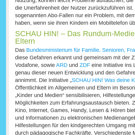
Nutzung, können leicht Probleme auftauchen, die 
die Unerfahrenheit der Nutzer zurückzuführen ist. 
sogenannten Abo-Fallen nur ein Problem, mit de
haben, wenn sie ihren Kindern ein Mobiltelefon üb
SCHAU HIN! – Das Rundum-Medienh
Eltern
Das
Bundesministerium für Familie, Senioren, F
diese Gefahren erkannt und gemeinsam mit der Zeit
Vodafone, sowie
ARD
und
ZDF
eine Initiative ins
genau dieser neuen Entwicklung und den Gefahre
annimmt. Die Initiative „
SCHAU HIN! Was deine K
Öffentlichkeit im Allgemeinen und Eltern im Bes
„Kinder und Medien“ sensibilisieren, Hilfestellung
Möglichkeiten zum Erfahrungsaustausch bieten. 
Kino, Internet, Games, Handy, Lesen & Hören biet
und Informationen zu elektronischen Medienange
Hilfestellungen für den kindgerechten Umgang mi
durch pädagogische Fachkräfte. Verschiedenste 