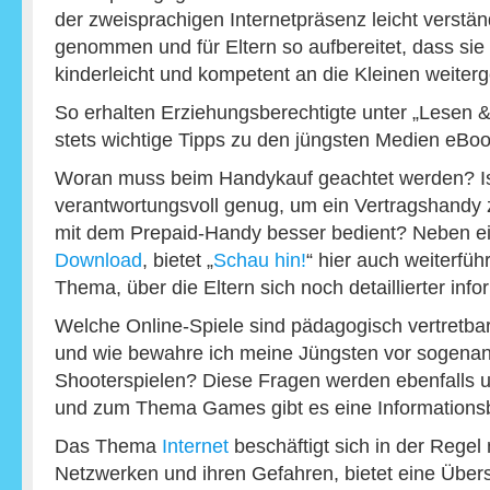
der zweisprachigen Internetpräsenz leicht verstän
genommen und für Eltern so aufbereitet, dass si
kinderleicht und kompetent an die Kleinen weite
So erhalten Erziehungsberechtigte unter „Lesen &
stets wichtige Tipps zu den jüngsten Medien eBo
Woran muss beim Handykauf geachtet werden? Is
verantwortungsvoll genug, um ein Vertragshandy z
mit dem Prepaid-Handy besser bedient? Neben 
Download
, bietet „
Schau hin!
“ hier auch weiterfü
Thema, über die Eltern sich noch detaillierter inf
Welche Online-Spiele sind pädagogisch vertretbar
und wie bewahre ich meine Jüngsten vor sogenan
Shooterspielen? Diese Fragen werden ebenfalls 
und zum Thema Games gibt es eine Informations
Das Thema
Internet
beschäftigt sich in der Regel
Netzwerken und ihren Gefahren, bietet eine Übers