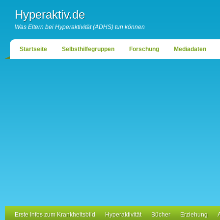
Hyperaktiv.de
Was Eltern bei Hyperaktivität (ADHS) tun können
Startseite
Selbsthilfegruppen
Forschung
Mediadaten
Erste Infos zum Krankheitsbild
Hyperaktivität
Bücher
Erziehung