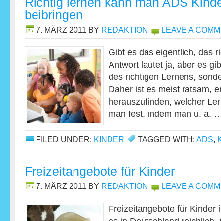
Richtig lernen kann man ADS Kinde
beibringen
7. MÄRZ 2011
BY
REDAKTION
LEAVE A COM
Gibt es das eigentlich, das r
Antwort lautet ja, aber es gib
des richtigen Lernens, sonde
Daher ist es meist ratsam, e
herauszufinden, welcher Lern
man fest, indem man u. a. 
FILED UNDER:
KINDER
TAGGED WITH:
ADS
,
Freizeitangebote für Kinder
7. MÄRZ 2011
BY
REDAKTION
LEAVE A COM
Freizeitangebote für Kinder i