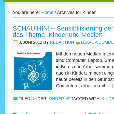
You are here:
Home
/
Archives for Kinder
SCHAU HIN! – Sensibilisierung der Ö
das Thema „Kinder und Medien“
8. JUNI 2012
BY
REDAKTION
LEAVE A COMM
Mit den neuen Medien Intern
sind Computer, Laptop, Smar
in Büros und Arbeitszimme
auch in Kinderzimmern eing
heute bereits in den Grund
Computern, arbeiten mit …
FILED UNDER:
KINDER
TAGGED WITH:
KIND