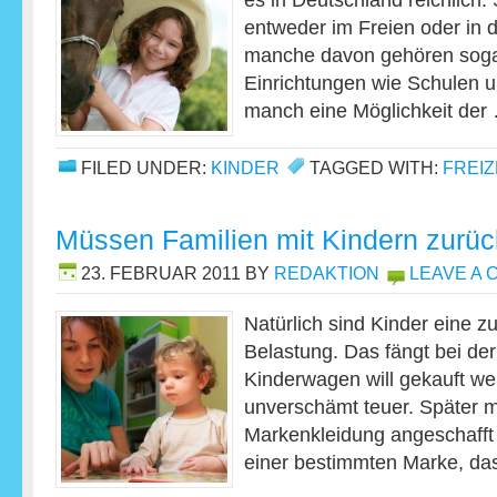
es in Deutschland reichlich. 
entweder im Freien oder in
manche davon gehören sogar
Einrichtungen wie Schulen 
manch eine Möglichkeit de
FILED UNDER:
KINDER
TAGGED WITH:
FREI
Müssen Familien mit Kindern zurü
23. FEBRUAR 2011
BY
REDAKTION
LEAVE A
Natürlich sind Kinder eine zu
Belastung. Das fängt bei de
Kinderwagen will gekauft we
unverschämt teuer. Später 
Markenkleidung angeschafft
einer bestimmten Marke, d