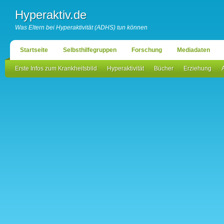
Hyperaktiv.de
Was Eltern bei Hyperaktivität (ADHS) tun können
Startseite
Selbsthilfegruppen
Forschung
Mediadaten
Erste Infos zum Krankheitsbild
Hyperaktivität
Bücher
Erziehung