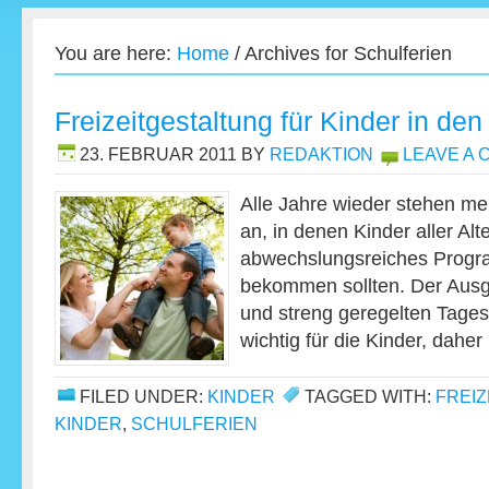
You are here:
Home
/
Archives for Schulferien
Freizeitgestaltung für Kinder in den
23. FEBRUAR 2011
BY
REDAKTION
LEAVE A
Alle Jahre wieder stehen me
an, in denen Kinder aller Al
abwechslungsreiches Progr
bekommen sollten. Der Ausg
und streng geregelten Tages
wichtig für die Kinder, dahe
FILED UNDER:
KINDER
TAGGED WITH:
FREI
KINDER
,
SCHULFERIEN