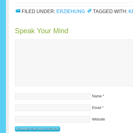
FILED UNDER:
ERZIEHUNG
TAGGED WITH:
K
Speak Your Mind
Name
*
Email
*
Website