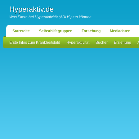
Hyperaktiv.de
Was Eltern bei Hyperaktivität (ADHS) tun können
Startseite
Selbsthilfegruppen
Forschung
Mediadaten
Erste Infos zum Krankheitsbild
Hyperaktivität
Bücher
Erziehung