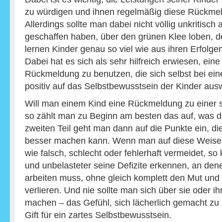
zu würdigen und ihnen regelmäßig diese Rückme
Allerdings sollte man dabei nicht völlig unkritisch 
geschaffen haben, über den grünen Klee loben, d
lernen Kinder genau so viel wie aus ihren Erfolge
Dabei hat es sich als sehr hilfreich erwiesen, ei
Rückmeldung zu benutzen, die sich selbst bei ein
positiv auf das Selbstbewusstsein der Kinder aus
Will man einem Kind eine Rückmeldung zu einer 
so zählt man zu Beginn am besten das auf, was da
zweiten Teil geht man dann auf die Punkte ein, di
besser machen kann. Wenn man auf diese Weise
wie falsch, schlecht oder fehlerhaft vermeidet, so 
und unbelasteter seine Defizite erkennen, an den
arbeiten muss, ohne gleich komplett den Mut und
verlieren. Und nie sollte man sich über sie oder ih
machen – das Gefühl, sich lächerlich gemacht zu h
Gift für ein zartes Selbstbewusstsein.