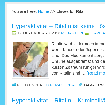
You are here:
Home
/
Archives for Ritalin
Hyperaktivität – Ritalin ist keine L
12. DEZEMBER 2012
BY
REDAKTION
LEAVE 
Ritalin wird leider noch imme
wenn Kinder oder Jugendlich
sind. Das Medikament sorgt 
Unruhe ausgebremst und der
kurzen Zeitraum ruhiger wi
von Ritalin sind …
[Read mor
FILED UNDER:
HYPERAKTIVITÄT
TAGGED WI
Hyperaktivität – Ritalin – Kriminalit