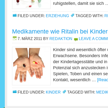
ruhigstellen, damit sie sich
FILED UNDER:
ERZIEHUNG
TAGGED WITH:
R
Medikamente wie Ritalin bei Kinder
7. MÄRZ 2011
BY
REDAKTION
LEAVE A COM
Kinder sind wesentlich öfter
Erwachsene. Besonders Infek
der Kindertagesstätte und in
Potenzial sich anzustecken i
Spielen, Toben und einen se
Kontakt, wesentlich …
[Read
FILED UNDER:
KINDER
TAGGED WITH:
MEDI