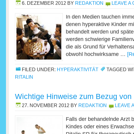
6. DEZEMBER 2012
BY
REDAKTION
LEAVE A
In den Medien tauchen immer
denen hyperaktive Kinder m
behandelt werden und später
werden schwierige Familienv
die als Grund für Verhaltensa
obwohl hochwirksame …
[R
FILED UNDER:
HYPERAKTIVITÄT
TAGGED WI
RITALIN
Wichtige Hinweise zum Bezug von 
27. NOVEMBER 2012
BY
REDAKTION
LEAVE 
Falls der behandelnde Arzt 
Kindes oder eines Erwachse