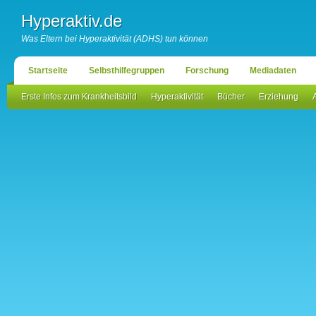
Hyperaktiv.de
Was Eltern bei Hyperaktivität (ADHS) tun können
Startseite
Selbsthilfegruppen
Forschung
Mediadaten
Erste Infos zum Krankheitsbild
Hyperaktivität
Bücher
Erziehung