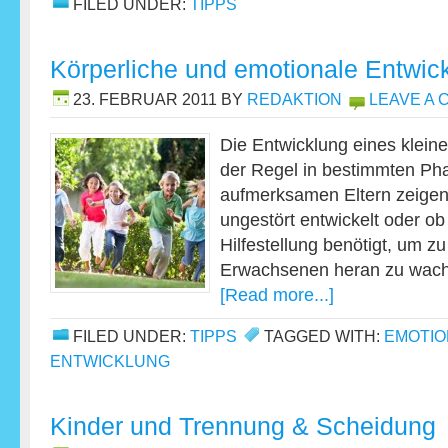
FILED UNDER:
TIPPS
Körperliche und emotionale Entwic
23. FEBRUAR 2011
BY
REDAKTION
LEAVE A
Die Entwicklung eines klein
der Regel in bestimmten Ph
aufmerksamen Eltern zeigen 
ungestört entwickelt oder ob
Hilfestellung benötigt, um 
Erwachsenen heran zu wach
[Read more...]
FILED UNDER:
TIPPS
TAGGED WITH:
EMOTIO
ENTWICKLUNG
Kinder und Trennung & Scheidung