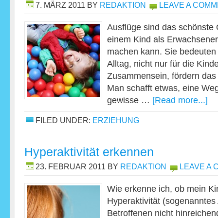
7. MÄRZ 2011
BY
REDAKTION
LEAVE A COM
Ausflüge sind das schönste
einem Kind als Erwachsener
machen kann. Sie bedeuten
Alltag, nicht nur für die Kin
Zusammensein, fördern das 
Man schafft etwas, eine Weg
gewisse …
[Read more...]
FILED UNDER:
ERZIEHUNG
Hyperaktivität erkennen
23. FEBRUAR 2011
BY
REDAKTION
LEAVE A
Wie erkenne ich, ob mein Kin
Hyperaktivität (sogenanntes
Betroffenen nicht hinreichend