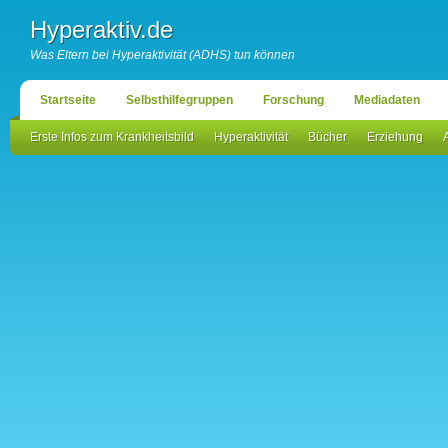
Hyperaktiv.de
Was Eltern bei Hyperaktivität (ADHS) tun können
Startseite
Selbsthilfegruppen
Forschung
Mediadaten
Erste Infos zum Krankheitsbild
Hyperaktivität
Bücher
Erziehung