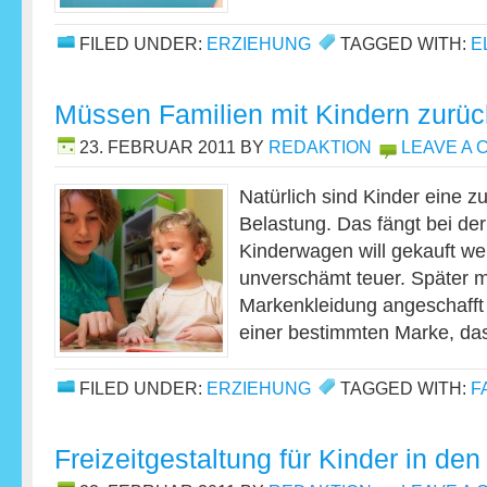
FILED UNDER:
ERZIEHUNG
TAGGED WITH:
E
Müssen Familien mit Kindern zurü
23. FEBRUAR 2011
BY
REDAKTION
LEAVE A
Natürlich sind Kinder eine zu
Belastung. Das fängt bei de
Kinderwagen will gekauft we
unverschämt teuer. Später 
Markenkleidung angeschafft
einer bestimmten Marke, d
FILED UNDER:
ERZIEHUNG
TAGGED WITH:
F
Freizeitgestaltung für Kinder in den