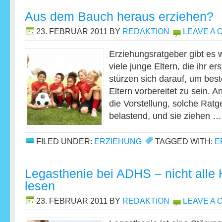
Aus dem Bauch heraus erziehen?
23. FEBRUAR 2011
BY
REDAKTION
LEAVE A
Erziehungsratgeber gibt es
viele junge Eltern, die ihr er
stürzen sich darauf, um best
Eltern vorbereitet zu sein. 
die Vorstellung, solche Ratg
belastend, und sie ziehen 
FILED UNDER:
ERZIEHUNG
TAGGED WITH:
E
Legasthenie bei ADHS – nicht alle 
lesen
23. FEBRUAR 2011
BY
REDAKTION
LEAVE A