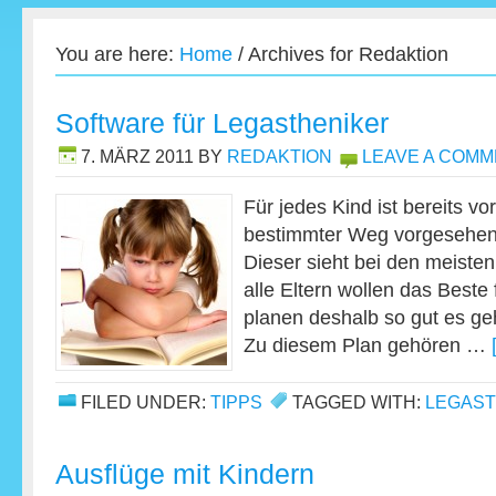
You are here:
Home
/
Archives for Redaktion
Software für Legastheniker
7. MÄRZ 2011
BY
REDAKTION
LEAVE A COM
Für jedes Kind ist bereits vo
bestimmter Weg vorgesehen,
Dieser sieht bei den meisten
alle Eltern wollen das Beste 
planen deshalb so gut es geh
Zu diesem Plan gehören …
FILED UNDER:
TIPPS
TAGGED WITH:
LEGAST
Ausflüge mit Kindern