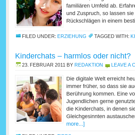
familiären Umfeld ab. Erfahr
und Zuspruch, so lassen sie
Rückschlägen in einem be
FILED UNDER:
ERZIEHUNG
TAGGED WITH:
K
Kinderchats – harmlos oder nicht?
23. FEBRUAR 2011
BY
REDAKTION
LEAVE A
Die digitale Welt erreicht h
immer früher, so dass sie au
Berührung kommen. Eine vo
Jugendlichen gerne genutzte
die Kinderchats, in denen sie
Gleichgesinnten austausche
more...]