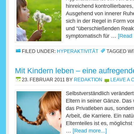
hinreichend kontrollierbares
Ausgehend von innerer Ruhelo
sich in der Regel in Form v
und "überschießenden Reakti
symptomatisch für …
[Read 
FILED UNDER:
HYPERAKTIVITÄT
TAGGED WI
Mit Kindern leben – eine aufregende
23. FEBRUAR 2011
BY
REDAKTION
LEAVE A
Selbstverständlich verändert
Eltern in seiner Gänze. Das w
das Privatleben aus, sonder
Arbeit, die Karriere. Ein nat
Elternteiles ist es, möglichst
…
[Read more...]