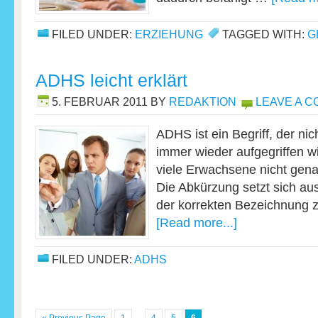
FILED UNDER:
ERZIEHUNG
TAGGED WITH:
G
ADHS leicht erklärt
5. FEBRUAR 2011
BY
REDAKTION
LEAVE A 
ADHS ist ein Begriff, der ni
immer wieder aufgegriffen w
viele Erwachsene nicht gena
Die Abkürzung setzt sich a
der korrekten Bezeichnung
[Read more...]
FILED UNDER:
ADHS