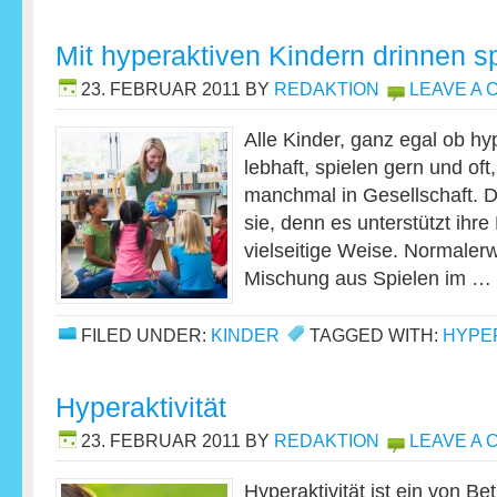
Mit hyperaktiven Kindern drinnen s
23. FEBRUAR 2011
BY
REDAKTION
LEAVE A
Alle Kinder, ganz egal ob hy
lebhaft, spielen gern und of
manchmal in Gesellschaft. Di
sie, denn es unterstützt ihre
vielseitige Weise. Normalerwe
Mischung aus Spielen im …
FILED UNDER:
KINDER
TAGGED WITH:
HYPE
Hyperaktivität
23. FEBRUAR 2011
BY
REDAKTION
LEAVE A
Hyperaktivität ist ein von Be